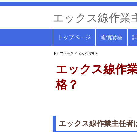
エックス線作業
トップページ
通信講座
トップページ
どんな資格？
エックス線作
格？
エックス線作業主任者