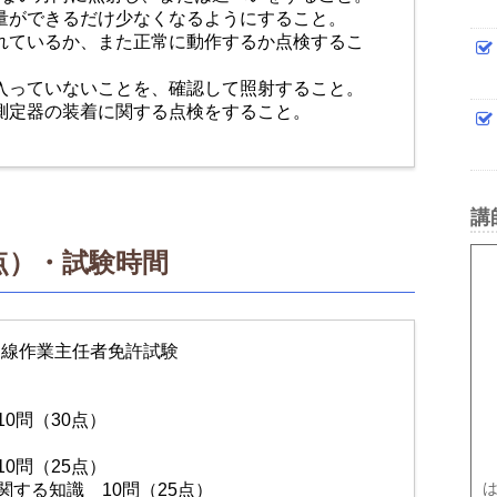
量ができるだけ少なくなるようにすること。
れているか、また正常に動作するか点検するこ
入っていないことを、確認して照射すること。
測定器の装着に関する点検をすること。
講
点）・試験時間
ス線作業主任者免許試験
0問（30点）
0問（25点）
関する知識 10問（25点）