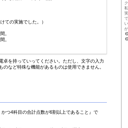
分けての実施でした。）
時間。
時間。
電卓を持っていってください。ただし、文字の入力
ものなど特殊な機能があるものは使用できません。
、かつ4科目の合計点数が6割以上であること』で