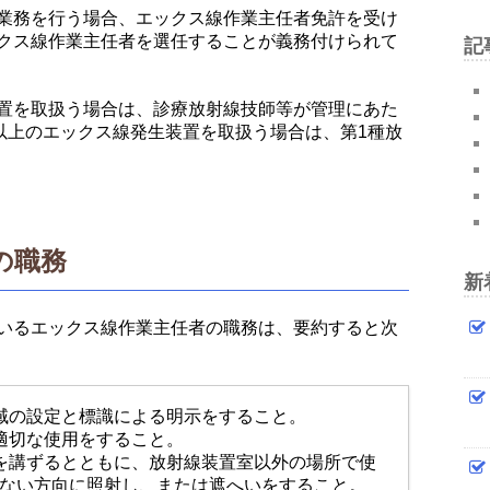
業務を行う場合、エックス線作業主任者免許を受け
クス線作業主任者を選任することが義務付けられて
記
置を取扱う場合は、診療放射線技師等が管理にあた
kV以上のエックス線発生装置を取扱う場合は、第1種放
の職務
新
いるエックス線作業主任者の職務は、要約すると次
域の設定と標識による明示をすること。
適切な使用をすること。
を講ずるとともに、放射線装置室以外の場所で使
ない方向に照射し、または遮へいをすること。