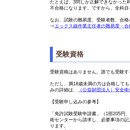
たとえば、3問しか正解できなかった
不合格になります。ですから、全科目
なお、試験の難易度、受験者数、合格
⇒
エックス線作業主任者の難易度・合
受験資格
受験資格はありません。誰でも受験す
ただし、満18歳未満の方は合格しても
みの詳細は、
（公益財団法人）安全衛
【受験申し込みの参考】
「免許試験受験申請書」（1部205円
術センターから請求し、必要事項の記
ります。