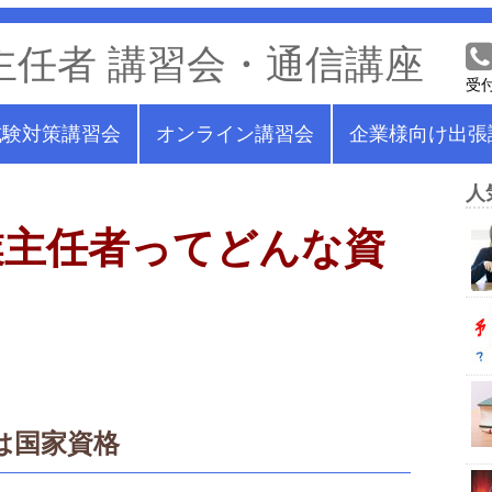
主任者 講習会・通信講座
受付
試験対策講習会
オンライン講習会
企業様向け出張
人
業主任者ってどんな資
は国家資格