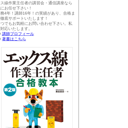
クス線作業主任者の講習会・通信講座なら
私にお任せ下さい！
実務4年！講師16年！の実績があり、合格ま
で徹底サポートいたします！
いつでもお気軽にお問い合わせ下さい。私
が対応いたします。
講師プロフィール
著書はこちら