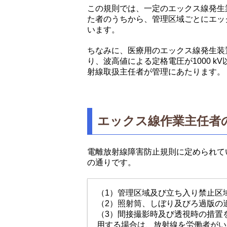
この規則では、一定のエックス線発生
た者のうちから、管理区域ごとにエッ
います。
ちなみに、医療用のエックス線発生装
り、波高値による定格電圧が1000 
射線取扱主任者が管理にあたります。
エックス線作業主任者
電離放射線障害防止規則に定められて
の通りです。
（1）管理区域及び立ち入り禁止区
（2）照射筒、しぼり及びろ過版の
（3）間接撮影時及び透視時の措置
用する場合は、放射線を労働者がい