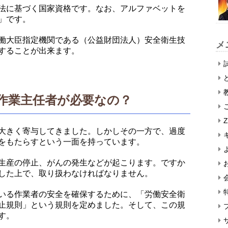
法に基づく国家資格です。なお、アルファベットを
」です。
働大臣指定機関である（公益財団法人）安全衛生技
メ
することが出来ます。
作業主任者が必要なの？
大きく寄与してきました。しかしその一方で、過度
をもたらすという一面を持っています。
生産の停止、がんの発生などが起こります。ですか
した上で、取り扱わなければなりません。
いる作業者の安全を確保するために、「労働安全衛
止規則」という規則を定めました。そして、この規
す。