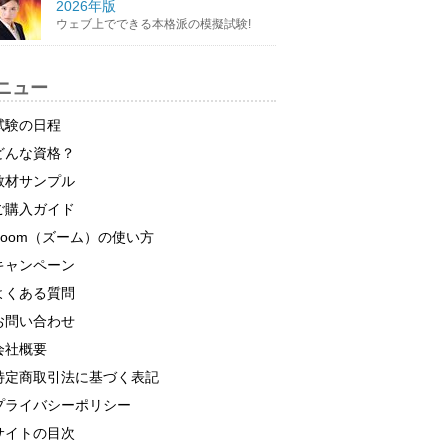
2026年版
ウェブ上でできる本格派の模擬試験!
ニュー
試験の日程
どんな資格？
教材サンプル
ご購入ガイド
Zoom（ズーム）の使い方
キャンペーン
よくある質問
お問い合わせ
会社概要
特定商取引法に基づく表記
プライバシーポリシー
サイトの目次