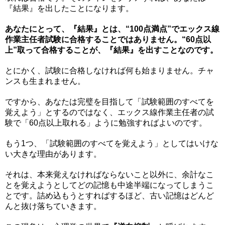
『結果』を出したことになります。
あなたにとって、『結果』とは、“100点満点”でエックス線
作業主任者試験に合格することではありません。“60点以
上”取って合格することが、『結果』を出すことなのです。
とにかく、試験に合格しなければ何も始まりません。チャ
ンスも生まれません。
ですから、あなたは完璧を目指して「試験範囲のすべてを
覚えよう」とするのではなく、エックス線作業主任者の試
験で「60点以上取れる」ように勉強すればよいのです。
もう1つ、「試験範囲のすべてを覚えよう」としてはいけな
い大きな理由があります。
それは、本来覚えなければならないこと以外に、余計なこ
とを覚えようとしてどの記憶も中途半端になってしまうこ
とです。詰め込もうとすればするほど、古い記憶はどんど
んと抜け落ちていきます。