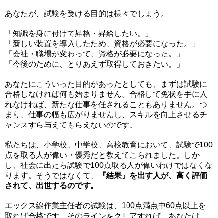
あなたが、試験を受ける目的は様々でしょう。
「知識を身に付けて昇格・昇給したい。」
「新しい装置を導入したため、資格が必要になった。」
「会社・職場が変わって、資格が必要になった。」
「今後のために、とりあえず取得しておきたい。」
あなたにこういった目的があったとしても、まずは試験に
合格しなければ何も始まりません。合格して免状を手に入
れなければ、新たな仕事を任されることもありません。つ
まり、仕事の幅も広がりませんし、スキルを向上させるチ
ャンスすら与えてもらえないのです。
私たちは、小学校、中学校、高校教育において、試験で100
点を取る人が偉い・優秀だと教えてこられました。しか
し、社会に出たら試験で100点取る人が偉いわけではなくな
ります。そうではなくて、
『結果』を出す人が、高く評価
されて、出世するのです。
エックス線作業主任者の試験は、100点満点中60点以上を
取れば合格です。そのラインをクリアすれば、あなたは