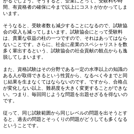
がるでしょう。そうすると、企業にとって、受験料や時
間、有資格者の確保に今まで以上にコストがかかってしま
います。
そうなると、受験者数も減少することになるので、試験協
会の収入も減ってしまいます。試験協会にとって受験料
は、貴重な収益の柱の一つですので、それはあってはなら
ないことです。さらに、社会に産業のスペシャリストを数
多く輩出するという、試験協会の社会貢献の観点からも逸
脱してしまいます。
また、資格試験はその分野である一定の水準以上の知識の
ある人が取得できるという性質から、なるべく今までと同
じ結果を生まなくてはならないのです。ですから、合格点
が変化しない以上、難易度を大きく変更することができな
い。つまり、毎回同じような問題を出題せざるを得ないの
です。
従って、同じ試験範囲から同じレベルの問題を出そうとす
ると、過去の問題とそっくりの問題がどうしても多くなる
ということです。