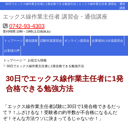
30日でエックス線作業主任者に1発合格できる勉強方法 | エックス線作業主任者 講習会・通信
講座
エックス線作業主任者 講習会・通信講座
0742-93-4303
受付時間 10時～19時(土日祝休み)
トップページ
通信講座
試験対策講習会
オンライン講習会
企業様向け出張講習会
お客様の声
トップページ
お役立ち情報
30日でエックス線作業主任者に1発合格できる勉強方法
30日でエックス線作業主任者に1発
合格できる勉強方法
「エックス線作業主任者試験に30日で1発合格できるだっ
て？！ふざけるな！受験者の約半数が不合格になるんだ
ぞ！そんな方法ウソに決まってるじゃないか！」