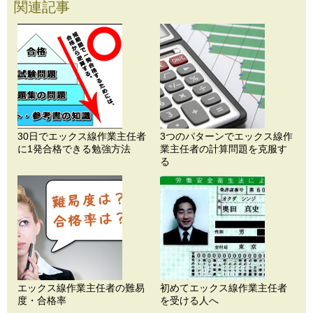
関連記事
30日でエックス線作業主任者
3つのパターンでエックス線作
に1発合格できる勉強方法
業主任者の計算問題を克服す
る
エックス線作業主任者の難易
初めてエックス線作業主任者
度・合格率
を受ける人へ