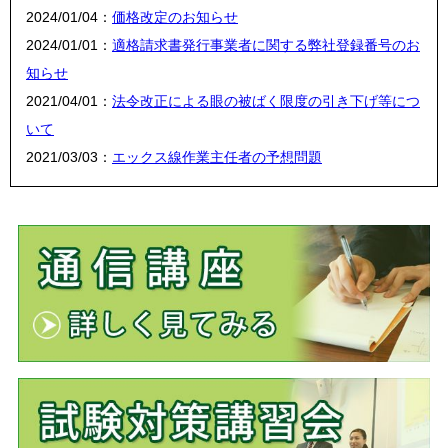
2024/01/04：
価格改定のお知らせ
2024/01/01：
適格請求書発行事業者に関する弊社登録番号のお
知らせ
2021/04/01：
法令改正による眼の被ばく限度の引き下げ等につ
いて
2021/03/03：
エックス線作業主任者の予想問題