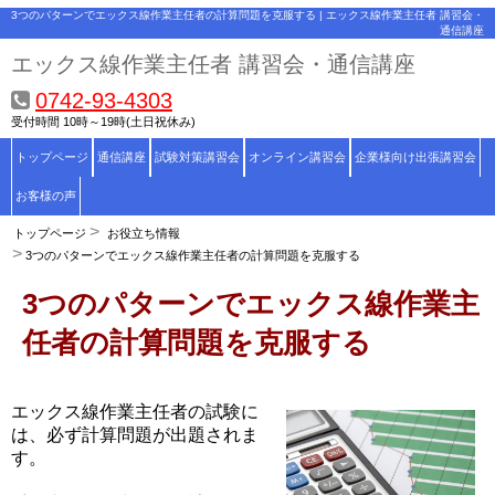
3つのパターンでエックス線作業主任者の計算問題を克服する | エックス線作業主任者 講習会・
通信講座
エックス線作業主任者 講習会・通信講座
0742-93-4303
受付時間 10時～19時(土日祝休み)
トップページ
通信講座
試験対策講習会
オンライン講習会
企業様向け出張講習会
お客様の声
トップページ
お役立ち情報
3つのパターンでエックス線作業主任者の計算問題を克服する
3つのパターンでエックス線作業主
任者の計算問題を克服する
エックス線作業主任者の試験に
は、必ず計算問題が出題されま
す。