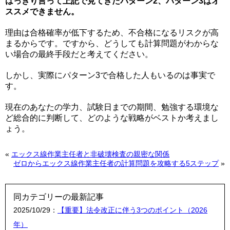
はっきり言って上記で見てきたパターン2、パターン3はオ
ススメできません。
理由は合格確率が低下するため、不合格になるリスクが高
まるからです。ですから、どうしても計算問題がわからな
い場合の最終手段だと考えてください。
しかし、実際にパターン3で合格した人もいるのは事実で
す。
現在のあなたの学力、試験日までの期間、勉強する環境な
ど総合的に判断して、どのような戦略がベストか考えまし
ょう。
«
エックス線作業主任者と非破壊検査の親密な関係
ゼロからエックス線作業主任者の計算問題を攻略する5ステップ
»
同カテゴリーの最新記事
2025/10/29：
【重要】法令改正に伴う3つのポイント（2026
年）