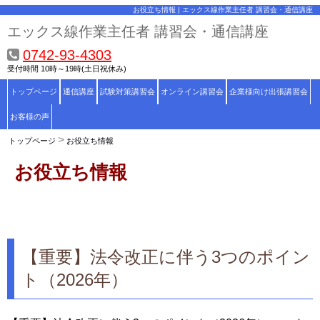
お役立ち情報 | エックス線作業主任者 講習会・通信講座
エックス線作業主任者 講習会・通信講座
0742-93-4303
受付時間 10時～19時(土日祝休み)
トップページ
通信講座
試験対策講習会
オンライン講習会
企業様向け出張講習会
お客様の声
トップページ
お役立ち情報
お役立ち情報
【重要】法令改正に伴う3つのポイン
ト（2026年）