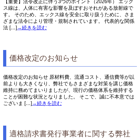
【重要】法令改正に伴う3つのポイント（2026年） エック
ス線は、人体に有害な影響を及ぼすおそれがある放射線で
す。 そのため、エックス線を安全に取り扱うために、さま
ざまな法令により管理・規制されています。 代表的な関係
法 […]
→続きを読む
価格改定のお知らせ
価格改定のお知らせ 原材料費、流通コスト、通信費等が以
前よりも大きくなり、弊社でもさまざまな対策を講じ価格
維持に務めてまいりましたが、現行の価格体系を維持する
ことが困難な状況となりました。 そこで、誠に不本意では
ございま […]
→続きを読む
適格請求書発行事業者に関する弊社