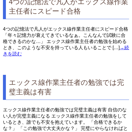
4つの記憶法で凡人がエックス線作業
主任者にスピード合格
4つの記憶法で凡人がエックス線作業主任者にスピード合格
「年々記憶力が衰えてきているなぁ。こんなんで試験に合
格できるのかな…」 エックス線作業主任者の勉強を始める
とき、このような不安を持っている人もいることで […]
→続
きを読む
エックス線作業主任者の勉強では完
璧主義は有害
エックス線作業主任者の勉強では完璧主義は有害 自信のな
い人が完璧主義になる エックス線作業主任者の勉強をして
いるとき、誰でも不安を抱えています。 「合格できるか
な？」 「この勉強で大丈夫かな？」 完璧にやらなければと