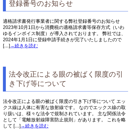
登録番号のお知らせ
適格請求書発行事業者に関する弊社登録番号のお知らせ
2023年10月1日から消費税の適格請求書等保存方式（いわ
ゆるインボイス制度）が導入されております。 弊社では、
2024年1月1日に登録申請手続きが完了いたしましたので
[…]
→続きを読む
法令改正による眼の被ばく限度の引
き下げ等について
法令改正による眼の被ばく限度の引き下げ等について エッ
クス線は人体に有害な放射線です。 なのでエックス線の取
り扱いは、様々な法令で規制されています。 主な関係法令
として「電離放射線障害防止規則」があります。 これを略
して […]
→続きを読む