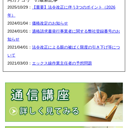
2025/10/29：
【重要】法令改正に伴う3つのポイント（2026
年）
2024/01/04：
価格改定のお知らせ
2024/01/01：
適格請求書発行事業者に関する弊社登録番号のお
知らせ
2021/04/01：
法令改正による眼の被ばく限度の引き下げ等につ
いて
2021/03/03：
エックス線作業主任者の予想問題