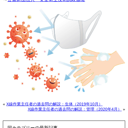
«
X線作業主任者の過去問の解説：生体（2019年10月）
X線作業主任者の過去問の解説：管理（2020年4月）
»
同カテゴリーの最新記事