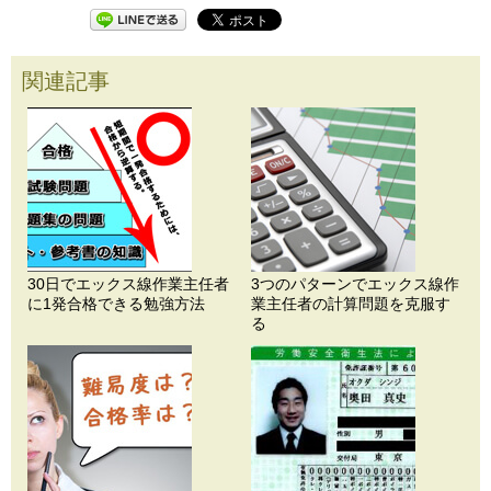
関連記事
30日でエックス線作業主任者
3つのパターンでエックス線作
に1発合格できる勉強方法
業主任者の計算問題を克服す
る