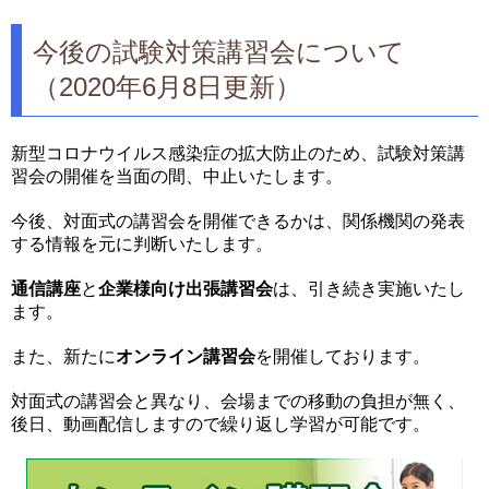
今後の試験対策講習会について
（2020年6月8日更新）
新型コロナウイルス感染症の拡大防止のため、試験対策講
習会の開催を当面の間、中止いたします。
今後、対面式の講習会を開催できるかは、関係機関の発表
する情報を元に判断いたします。
通信講座
と
企業様向け出張講習会
は、引き続き実施いたし
ます。
また、新たに
オンライン講習会
を開催しております。
対面式の講習会と異なり、会場までの移動の負担が無く、
後日、動画配信しますので繰り返し学習が可能です。