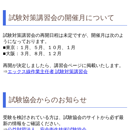
試験対策講習会の開催月について
試験対策講習会の再開日程は未定ですが、開催月は次のよ
うになっております。
■東京：１月、５月、１０月、１月
■大阪：３月、８月、１２月
再開が決定しましたら、講習会ページに掲載いたします。
⇒
エックス線作業主任者 試験対策講習会
試験協会からのお知らせ
受験を検討されている方は、試験協会のサイトから必ず最
新の情報をご確認ください。
⇒
公益財団法人 安全衛生技術試験協会