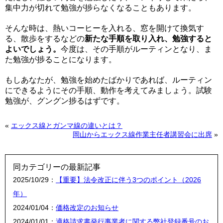
集中力が切れて勉強が捗らなくなることもあります。
そんな時は、熱いコーヒーを入れる、窓を開けて換気す
る、散歩をするなどの
新たな手順を取り入れ、勉強すると
よいでしょう。
今度は、その手順がルーティンとなり、ま
た勉強が捗ることになります。
もしあなたが、勉強を始めたばかりであれば、ルーティン
にできるようにその手順、動作を考えてみましょう。試験
勉強が、グングン捗るはずです。
«
エックス線とガンマ線の違いとは？
岡山からエックス線作業主任者講習会に出席
»
同カテゴリーの最新記事
2025/10/29：
【重要】法令改正に伴う3つのポイント（2026
年）
2024/01/04：
価格改定のお知らせ
2024/01/01：
適格請求書発行事業者に関する弊社登録番号のお