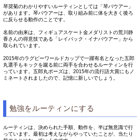
琴奨菊のわかりやすいルーティンとしては「琴バウアー」
があります。琴バウアーは、取り組み前に体を大きく後ろ
に反らせる動作のことです。
名前の由来は、フィギュアスケート金メダリストの荒川静
香さんの得意技である「レイバック・イナバウアー」から
取られています。
2015年のラグビーワールドカップで一躍有名となった五郎
丸選手もキックを蹴る前に両手を合わせるルーティンを行
っています。五郎丸ポーズは、2015年の流行語大賞にもノ
ミネートされましたので、記憶に新しいでしょう。
勉強をルーティンにする
ルーティンは、決められた手順、動作を、半ば無意識で行
っています。最初は考えながらやっていたことが、当たり