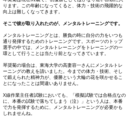
ります。この年齢になってくると、体力・技術の飛躍的な
向上は難しくなってきます。
そこで彼が取り入れたのが、メンタルトレーニングです。
メンタルトレーニングとは、勝負の時に自分の力をいつも
通り発揮するためのトレーニングです。スポーツのトップ
選手の中では、メンタルトレーニングをトレーニングの一
環として行うことは当たり前となってきています。
琴奨菊の場合は、東海大学の高妻容一さんにメンタルトレ
ーニングの教えを請いました。今までの体力・技術、そし
て鍛えられた精神力が、優勝という大輪の花を咲かせるこ
とになったことは間違いありません。
X線作業主任者試験においても、「模擬試験では合格点なの
に、本番の試験で落ちてしまう（泣）」という人は、本番
で力を発揮するために、メンタルトレーニングが必要かも
しれませんね。