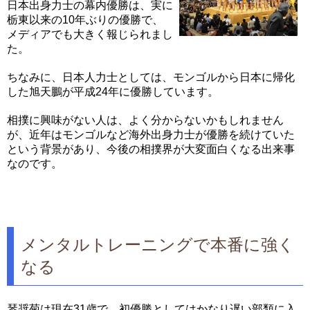
日本出身力士の幕内優勝は、実に
栃東以来の10年ぶりの優勝で、
メディアでも大きく報じられまし
た。
ちなみに、日本人力士としては、モンゴルから日本に帰化
した旭天鵬が平成24年に優勝しています。
相撲に興味がない人は、よく分からないかもしれません
が、近年はモンゴルなど海外出身力士が優勝を続けていた
という背景があり、今後の相撲界が大変面白くなる出来事
なのです。
メンタルトレーニングで本番に強く
なる
琴奨菊は現在31歳で、初優勝としてはかなり遅い部類に入