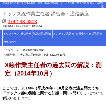
X線作業主任者の過去問の解説：測定（2014年10月） | エックス線作業主任者 講習会・通信講
座
エックス線作業主任者 講習会・通信講座
0742-93-4303
受付時間 10時～19時(土日祝休み)
トップページ
通信講座
試験対策講習会
オンライン講習会
企業様向け出張講習会
お客様の声
トップページ
過去問の解説:測定
X線作業主任者の過去問の解説：測定（2014年10月）
X線作業主任者の過去問の解説：測
定（2014年10月）
ここでは、
2014年（平成26年）10月公表の過去問のうち
「エックス線の測定に関する知識（問1～問10）」
について
解説いたします。