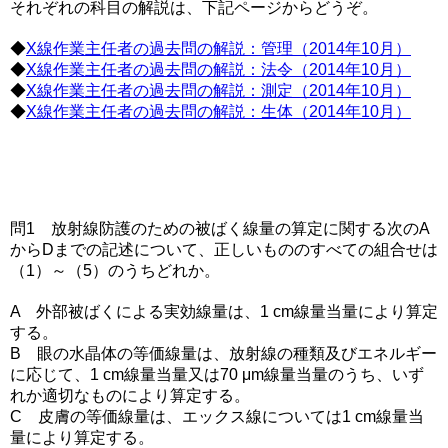
それぞれの科目の解説は、下記ページからどうぞ。
◆
X線作業主任者の過去問の解説：管理（2014年10月）
◆
X線作業主任者の過去問の解説：法令（2014年10月）
◆
X線作業主任者の過去問の解説：測定（2014年10月）
◆
X線作業主任者の過去問の解説：生体（2014年10月）
問1 放射線防護のための被ばく線量の算定に関する次のA
からDまでの記述について、正しいもののすべての組合せは
（1）～（5）のうちどれか。
A 外部被ばくによる実効線量は、1 cm線量当量により算定
する。
B 眼の水晶体の等価線量は、放射線の種類及びエネルギー
に応じて、1 cm線量当量又は70 μm線量当量のうち、いず
れか適切なものにより算定する。
C 皮膚の等価線量は、エックス線については1 cm線量当
量により算定する。