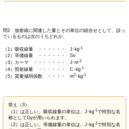
問2 放射線に関連した量とその単位の組合せとして、誤っ
ているものは次のうちどれか。
-1
（1）吸収線量 ・・・・・・ J･kg
（2）等価線量 ・・・・・・ Sv
-2
（3）カーマ ・・・・・・・ J･m
-1
（4）照射線量 ・・・・・・ C･kg
2
-1
（5）質量減弱係数 ・・・・ m
･kg
答え（3）
-1
（1）は正しい。吸収線量の単位は、J･kg
で特別な名
称としてGyが用いられます。
-1
（2）は正しい。等価線量の単位は、J･kg
で特別な名