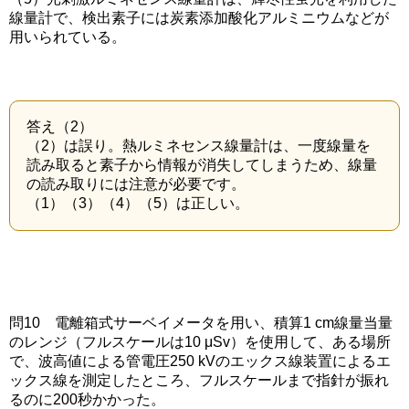
線量計で、検出素子には炭素添加酸化アルミニウムなどが
用いられている。
答え（2）
（2）は誤り。熱ルミネセンス線量計は、一度線量を
読み取ると素子から情報が消失してしまうため、線量
の読み取りには注意が必要です。
（1）（3）（4）（5）は正しい。
問10 電離箱式サーベイメータを用い、積算1 cm線量当量
のレンジ（フルスケールは10 μSv）を使用して、ある場所
で、波高値による管電圧250 kVのエックス線装置によるエ
ックス線を測定したところ、フルスケールまで指針が振れ
るのに200秒かかった。