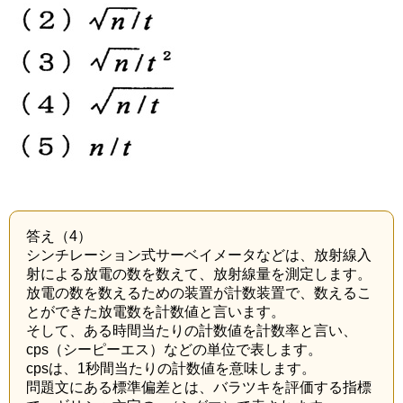
答え（4）
シンチレーション式サーベイメータなどは、放射線入
射による放電の数を数えて、放射線量を測定します。
放電の数を数えるための装置が計数装置で、数えるこ
とができた放電数を計数値と言います。
そして、ある時間当たりの計数値を計数率と言い、
cps（シーピーエス）などの単位で表します。
cpsは、1秒間当たりの計数値を意味します。
問題文にある標準偏差とは、バラツキを評価する指標