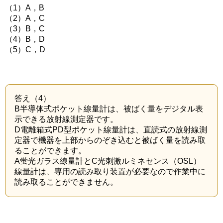
（1）A，B
（2）A，C
（3）B，C
（4）B，D
（5）C，D
答え（4）
B半導体式ポケット線量計は、被ばく量をデジタル表
示できる放射線測定器です。
D電離箱式PD型ポケット線量計は、直読式の放射線測
定器で機器を上部からのぞき込むと被ばく量を読み取
ることができます。
A蛍光ガラス線量計とC光刺激ルミネセンス（OSL）
線量計は、専用の読み取り装置が必要なので作業中に
読み取ることができません。