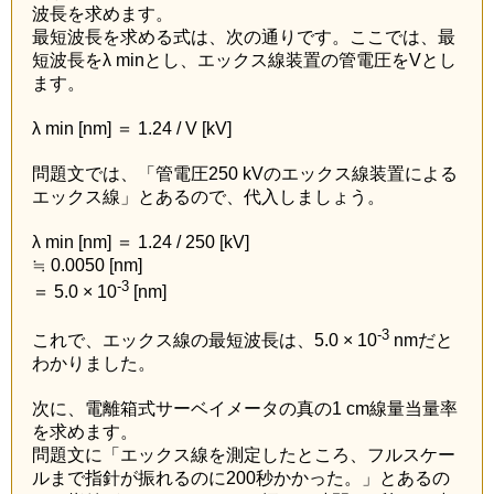
波長を求めます。
最短波長を求める式は、次の通りです。ここでは、最
短波長をλ minとし、エックス線装置の管電圧をVとし
ます。
λ min [nm] ＝ 1.24 / V [kV]
問題文では、「管電圧250 kVのエックス線装置による
エックス線」とあるので、代入しましょう。
λ min [nm] ＝ 1.24 / 250 [kV]
≒ 0.0050 [nm]
-3
＝ 5.0 × 10
[nm]
-3
これで、エックス線の最短波長は、5.0 × 10
nmだと
わかりました。
次に、電離箱式サーベイメータの真の1 cm線量当量率
を求めます。
問題文に「エックス線を測定したところ、フルスケー
ルまで指針が振れるのに200秒かかった。」とあるの