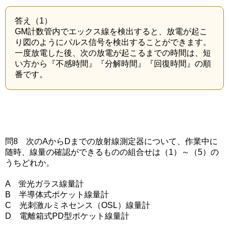
答え（1）
GM計数管内でエックス線を検出すると、放電が起こ
り図のようにパルス信号を検出することができます。
一度放電した後、次の放電が起こるまでの時間は、短
い方から『不感時間』『分解時間』『回復時間』の順
番です。
問8 次のAからDまでの放射線測定器について、作業中に
随時、線量の確認ができるものの組合せは（1）～（5）の
うちどれか。
A 蛍光ガラス線量計
B 半導体式ポケット線量計
C 光刺激ルミネセンス（OSL）線量計
D 電離箱式PD型ポケット線量計