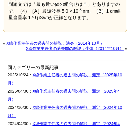
問題文では「最も近い値の組合せは？」とありますの
-3
で、（4）［A］最短波長 5.0 × 10
nm、［B］1 cm線
量当量率 170 μSv/hが正解となります。
«
X線作業主任者の過去問の解説：法令（2014年10月）
X線作業主任者の過去問の解説：生体（2014年10月）
»
同カテゴリーの最新記事
2025/10/24：
X線作業主任者の過去問の解説：測定（2025年10
月）
2025/04/30：
X線作業主任者の過去問の解説：測定（2025年4
月）
2024/10/30：
X線作業主任者の過去問の解説：測定（2024年10
月）
2024/04/30：
X線作業主任者の過去問の解説：測定（2024年4