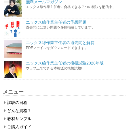
無料メールマガジン
エックス線作業主任者に合格できる７つの秘訣を配信中。
エックス線作業主任者の予想問題
過去問には無い問題を多数掲載しています。
エックス線作業主任者の過去問と解答
PDFファイルをダウンロードできます。
エックス線作業主任者の模擬試験2026年版
ウェブ上でできる本格派の模擬試験!
メニュー
試験の日程
どんな資格？
教材サンプル
ご購入ガイド