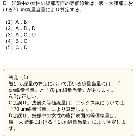
D 妊娠中の女性の腹部表面の等価線量は、腹・大腿部にお
ける70 μm線量当量により算定する。
（1）A，B
（2）A，B，D
（3）A，C，D
（4）B，C
（5）C，D
答え（1）
被ばく線量の算定において用いる線量当量には、『1
cm線量当量』と『70 μm線量当量』があります。
A,Bは正しい。
Cは誤り。皮膚の等価線量は、エックス線については
『70 μm線量当量』により算定します。
Dは誤り。妊娠中の女性の腹部表面の等価線量は、
腹・大腿部における『1 cm線量当量』により算定しま
す。