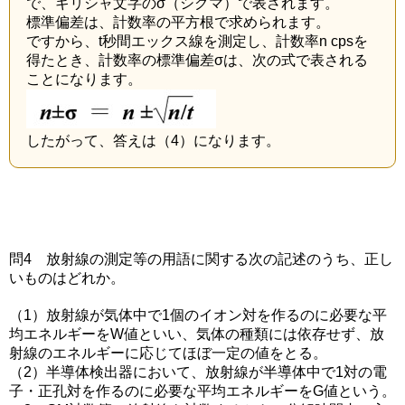
で、ギリシャ文字のσ（シグマ）で表されます。
標準偏差は、計数率の平方根で求められます。
ですから、t秒間エックス線を測定し、計数率n cpsを
得たとき、計数率の標準偏差σは、次の式で表される
ことになります。
したがって、答えは（4）になります。
問4 放射線の測定等の用語に関する次の記述のうち、正し
いものはどれか。
（1）放射線が気体中で1個のイオン対を作るのに必要な平
均エネルギーをW値といい、気体の種類には依存せず、放
射線のエネルギーに応じてほぼ一定の値をとる。
（2）半導体検出器において、放射線が半導体中で1対の電
子・正孔対を作るのに必要な平均エネルギーをG値という。