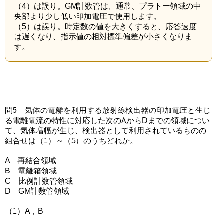
（4）は誤り。GM計数管は、通常、プラトー領域の中
央部より少し低い印加電圧で使用します。
（5）は誤り。時定数の値を大きくすると、応答速度
は遅くなり、指示値の相対標準偏差が小さくなりま
す。
問5 気体の電離を利用する放射線検出器の印加電圧と生じ
る電離電流の特性に対応した次のAからDまでの領域につい
て、気体増幅が生じ、検出器として利用されているものの
組合せは（1）～（5）のうちどれか。
A 再結合領域
B 電離箱領域
C 比例計数管領域
D GM計数管領域
（1）A，B